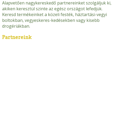
Alapvetően nagykereskedő partnereinket szolgáljuk ki,
akiken keresztül szinte az egész országot lefedjük.
Keresd termékeinket a közeli festék, háztartási-vegyi
boltokban, vegyeskeres-kedésekben vagy kisebb
drogériákban.
Partnereink