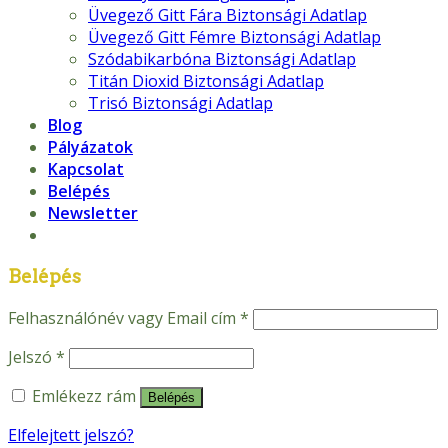
Üvegező Gitt Fára Biztonsági Adatlap
Üvegező Gitt Fémre Biztonsági Adatlap
Szódabikarbóna Biztonsági Adatlap
Titán Dioxid Biztonsági Adatlap
Trisó Biztonsági Adatlap
Blog
Pályázatok
Kapcsolat
Belépés
Newsletter
Belépés
Felhasználónév vagy Email cím
*
Jelszó
*
Emlékezz rám
Belépés
Elfelejtett jelszó?