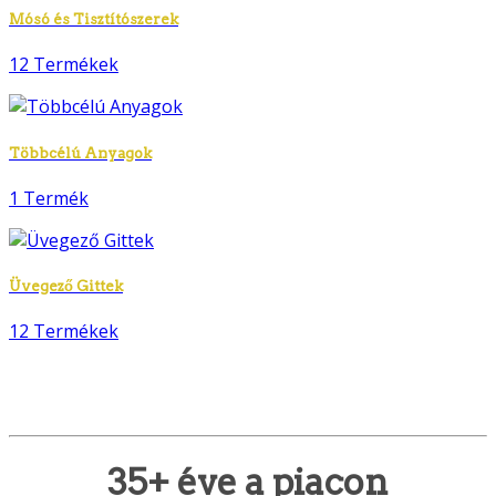
Mósó és Tisztítószerek
12 Termékek
Többcélú Anyagok
1 Termék
Üvegező Gittek
12 Termékek
35+ éve a piacon