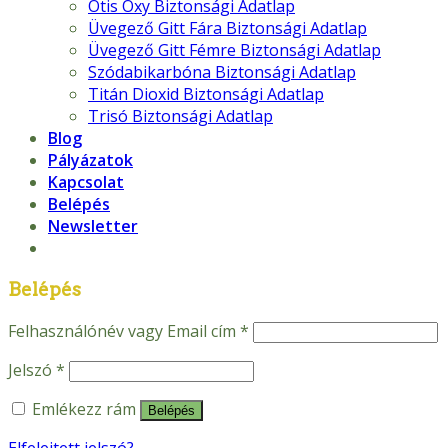
Otis Oxy Biztonsági Adatlap
Üvegező Gitt Fára Biztonsági Adatlap
Üvegező Gitt Fémre Biztonsági Adatlap
Szódabikarbóna Biztonsági Adatlap
Titán Dioxid Biztonsági Adatlap
Trisó Biztonsági Adatlap
Blog
Pályázatok
Kapcsolat
Belépés
Newsletter
Belépés
Felhasználónév vagy Email cím
*
Jelszó
*
Emlékezz rám
Belépés